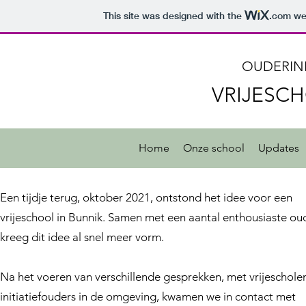
This site was designed with the
.com
web
OUDERINI
VRIJESCH
Home
Onze school
Updates
Een tijdje terug, oktober 2021, ontstond het idee voor een
vrijeschool in Bunnik. Samen met een aantal enthousiaste ou
kreeg dit idee al snel meer vorm.
Na het voeren van verschillende gesprekken, met vrijeschole
initiatiefouders in de omgeving, kwamen we in contact met